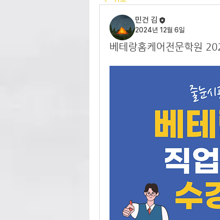
민건 김
2024년 12월 6일
베테랑홈케어전문학원 202