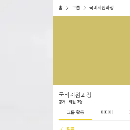
홈
그룹
국비지원과정
국비지원과정
공개
·
회원 3명
그룹 활동
미디어
뒤로