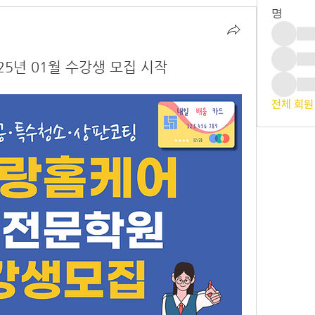
명
5년 01월 수강생 모집 시작
전체 회원