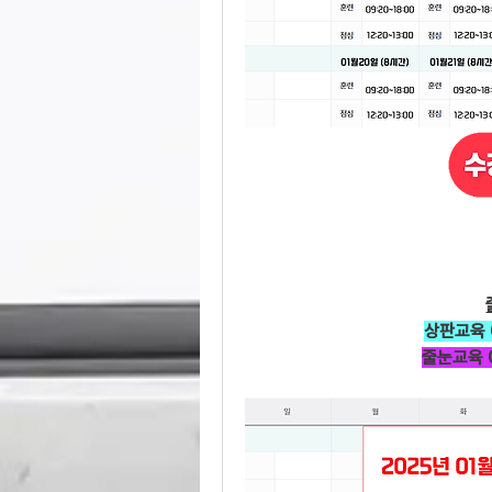
상판교육 0
줄눈교육 0