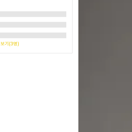
 보기(3명)