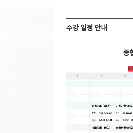
수강 일정 안내
종
0