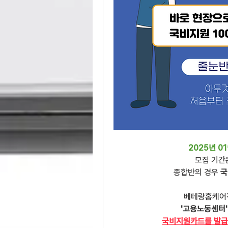
2025년 0
모집 기간
종합반의 경우 
국
베테랑홈케어
'고용노동센터'
국비지원카드를 발급